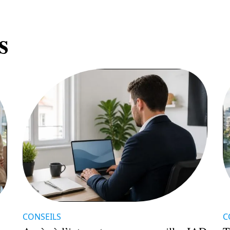
s
CONSEILS
C