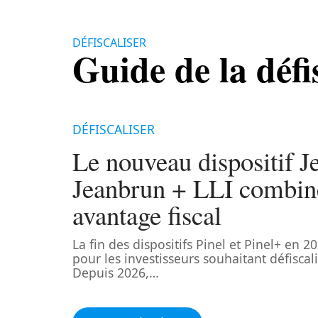
DÉFISCALISER
Guide de la défi
DÉFISCALISER
Le nouveau dispositif J
Jeanbrun + LLI combiné
avantage fiscal
La fin des dispositifs Pinel et Pinel+ en 2
pour les investisseurs souhaitant défiscal
Depuis 2026,
…