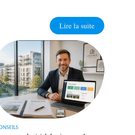
Lire la suite
ONSEILS