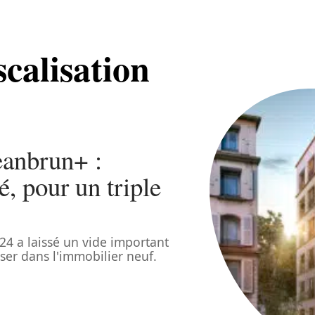
scalisation
eanbrun+ :
, pour un triple
024 a laissé un vide important
iser dans l'immobilier neuf.