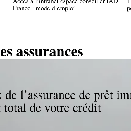
Accès à l’intranet espace conseiller IAD
T
France : mode d’emploi
p
les assurances
x de l’assurance de prêt im
 total de votre crédit