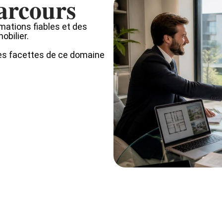
parcours
rmations fiables et des
obilier.
tes facettes de ce domaine