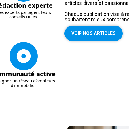
articles divers et passionna
édaction experte
es experts partagent leurs
Chaque publication vise à r
conseils utiles.
souhaitent mieux comprendr
VOIR NOS ARTICLES
mmunauté active
oignez un réseau d'amateurs
d'immobilier.