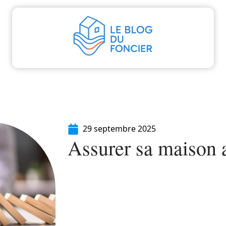
aliser
Déménager
Emprunter
Immo
I
29 septembre 2025
Assurer sa maison a