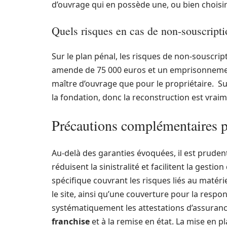
d’ouvrage qui en possède une, ou bien choisir
Quels risques en cas de non-souscripti
Sur le plan pénal, les risques de non-sousc
amende de 75 000 euros et un emprisonnement 
maître d’ouvrage que pour le propriétaire. Su
la fondation, donc la reconstruction est vrai
Précautions complémentaires po
Au-delà des garanties évoquées, il est pruden
réduisent la sinistralité et facilitent la gesti
spécifique couvrant les risques liés au matéri
le site, ainsi qu’une couverture pour la respo
systématiquement les attestations d’assurance 
franchise
et à la remise en état. La mise en p