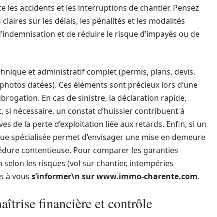
ite les accidents et les interruptions de chantier. Pensez
laires sur les délais, les pénalités et les modalités
d’indemnisation et de réduire le risque d’impayés ou de
chnique et administratif complet (permis, plans, devis,
hotos datées). Ces éléments sont précieux lors d’une
brogation. En cas de sinistre, la déclaration rapide,
, si nécessaire, un constat d’huissier contribuent à
es de la perte d’exploitation liée aux retards. Enfin, si un
idique spécialisée permet d’envisager une mise en demeure
édure contentieuse. Pour comparer les garanties
n selon les risques (vol sur chantier, intempéries
as à vous
s’informer\n sur www.immo-charente.com
.
îtrise financière et contrôle