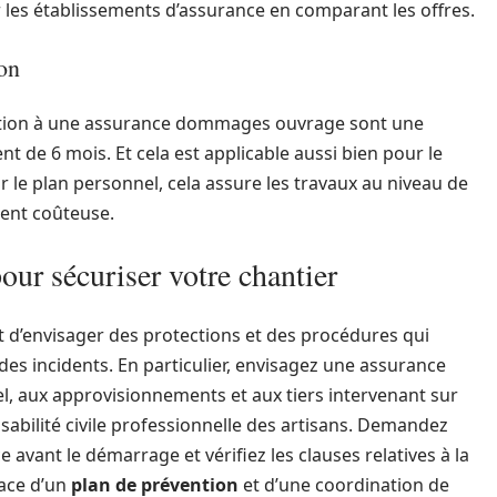
 les établissements d’assurance en comparant les offres.
on
ription à une assurance dommages ouvrage sont une
de 6 mois. Et cela est applicable aussi bien pour le
r le plan personnel, cela assure les travaux au niveau de
ment coûteuse.
ur sécuriser votre chantier
t d’envisager des protections et des procédures qui
on des incidents. En particulier, envisagez une assurance
el, aux approvisionnements et aux tiers intervenant sur
nsabilité civile professionnelle des artisans. Demandez
avant le démarrage et vérifiez les clauses relatives à la
lace d’un
plan de prévention
et d’une coordination de