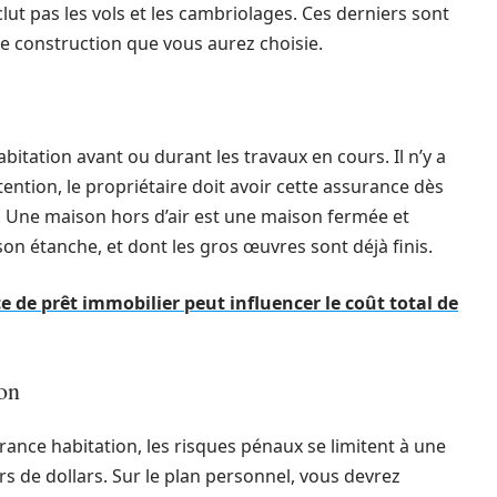
lut pas les vols et les cambriolages. Ces derniers sont
de construction que vous aurez choisie.
bitation avant ou durant les travaux en cours. Il n’y a
tention, le propriétaire doit avoir cette assurance dès
au. Une maison hors d’air est une maison fermée et
n étanche, et dont les gros œuvres sont déjà finis.
e de prêt immobilier peut influencer le coût total de
on
ance habitation, les risques pénaux se limitent à une
rs de dollars. Sur le plan personnel, vous devrez