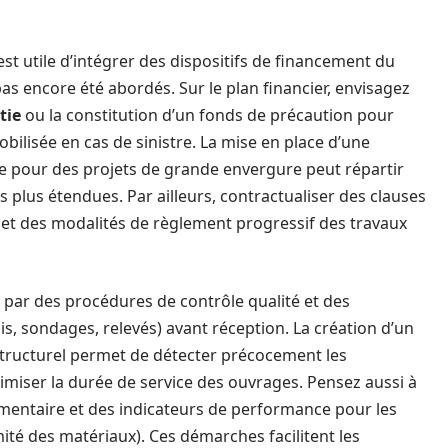
st utile d’intégrer des dispositifs de financement du
as encore été abordés. Sur le plan financier, envisagez
tie
ou la constitution d’un fonds de précaution pour
obilisée en cas de sinistre. La mise en place d’une
e pour des projets de grande envergure peut répartir
es plus étendues. Par ailleurs, contractualiser des clauses
 et des modalités de règlement progressif des travaux
n par des procédures de contrôle qualité et des
is, sondages, relevés) avant réception. La création d’un
tructurel permet de détecter précocement les
timiser la durée de service des ouvrages. Pensez aussi à
ementaire et des indicateurs de performance pour les
mité des matériaux). Ces démarches facilitent les