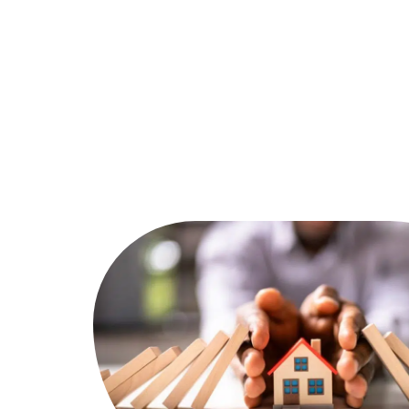
Assurer
Conseils
Défisc