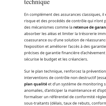
technique
En complément des assurances classiques, il e
risque et des procédés de contrôle qui n’ont p
des mécanismes comme la
retenue de garan
absorber les aléas et limiter la trésorerie imm
coassurance ou d’une solution de réassuranc
l’exposition et améliorer l’accès à des garanti
précises de garantie financière d’achèvement
sécurise le budget et les créanciers.
Sur le plan technique, renforcez la préventio
interventions de contrôle non destructif (essa
plan qualité
et d’un système de monitoring s
anomalies, d’anticiper la maintenance et d’op
formaliser un référentiel de conformité régl
sous-traitants (délais, taux de rebuts, confor