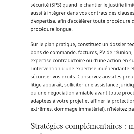
sécurité (SPS) quand le chantier le justifie lim
aussi à intégrer dans vos contrats des clauses c
d’expertise, afin d’accélérer toute procédure 
procédure longue.
Sur le plan pratique, constituez un dossier te
bons de commande, factures, PV de réunion, p
expertise contradictoire ou d’une action en su
l’intervention d’une expertise indépendante et
sécuriser vos droits. Conservez aussi les preuv
litige apparaît, solliciter une assistance jur
ou une négociation amiable avant toute proc
adaptées à votre projet et affiner la protectio
extrêmes, dommage immatériel), n’hésitez p
Stratégies complémentaires : ma