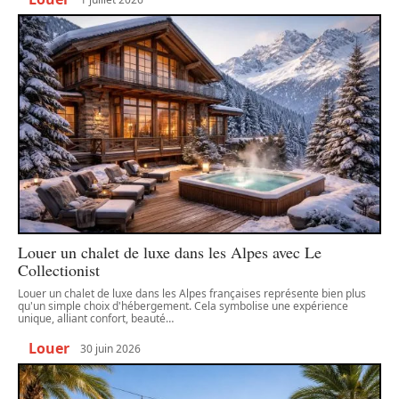
Louer un chalet de luxe dans les Alpes avec Le
Collectionist
Louer un chalet de luxe dans les Alpes françaises représente bien plus
qu'un simple choix d'hébergement. Cela symbolise une expérience
unique, alliant confort, beauté
…
Louer
30 juin 2026