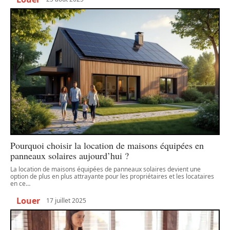
Pourquoi choisir la location de maisons équipées en
panneaux solaires aujourd’hui ?
La location de maisons équipées de panneaux solaires devient une
option de plus en plus attrayante pour les propriétaires et les locataires
en ce
…
Louer
17 juillet 2025