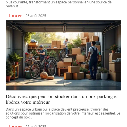
plus courante, transformant un espace personnel en une source de
revenus.
…
Louer
26 août 2025
Découvrez que peut-on stocker dans un box parking et
libérez votre intérieur
Dans un espace urbain où la place devient précieuse, trouver des
solutions pour optimiser l’organisation de votre intérieur est essentiel. Le
concept du box
…
Louer
25 août 2025