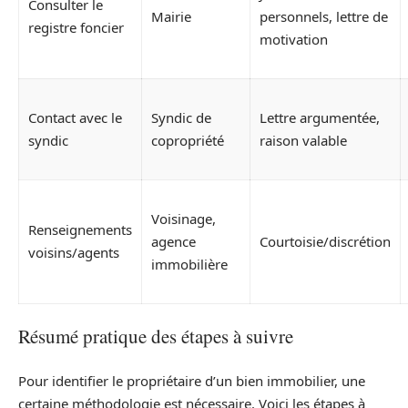
Consulter le
Mairie
personnels, lettre de
registre foncier
motivation
Contact avec le
Syndic de
Lettre argumentée,
syndic
copropriété
raison valable
Voisinage,
Renseignements
agence
Courtoisie/discrétion
voisins/agents
immobilière
Résumé pratique des étapes à suivre
Pour identifier le propriétaire d’un bien immobilier, une
certaine méthodologie est nécessaire. Voici les étapes à