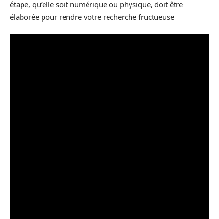
étape, qu’elle soit numérique ou physique, doit être
élaborée pour rendre votre recherche fructueuse.