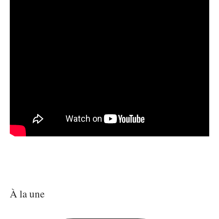
À la une