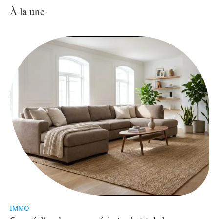
À la une
IMMO