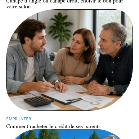
Canapé d’angle ou canapé droit, choisir le bon pour
votre salon
EMPRUNTER
Comment racheter le crédit de ses parents