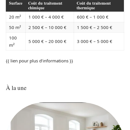
Surface
Coût du traitement
Coût du traitement
chimique
thermique
20 m²
1 000 € – 4 000 €
600 € – 1 000 €
50 m²
2 500 € – 10 000 €
1 500 € – 2 500 €
100
5 000 € – 20 000 €
3 000 € – 5 000 €
m²
{{ lien pour plus d’informations }}
À la une