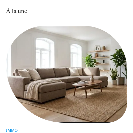
À la une
IMMO