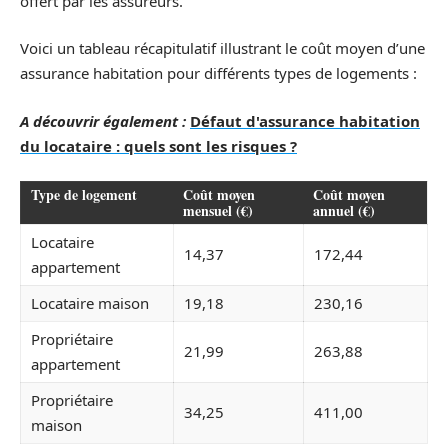
offert par les assureurs.
Voici un tableau récapitulatif illustrant le coût moyen d’une
assurance habitation pour différents types de logements :
A découvrir également :
Défaut d'assurance habitation
du locataire : quels sont les risques ?
Type de logement
Coût moyen
Coût moyen
mensuel (€)
annuel (€)
Locataire
14,37
172,44
appartement
Locataire maison
19,18
230,16
Propriétaire
21,99
263,88
appartement
Propriétaire
34,25
411,00
maison