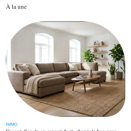
À la une
IMMO