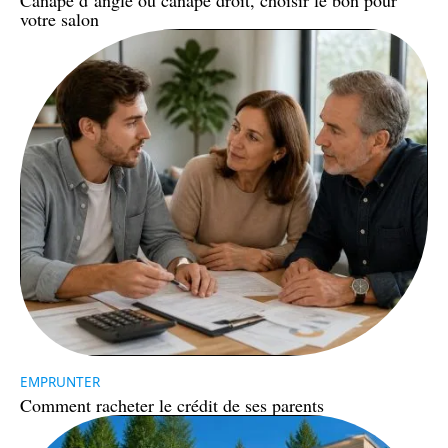
Canapé d’angle ou canapé droit, choisir le bon pour
votre salon
EMPRUNTER
Comment racheter le crédit de ses parents