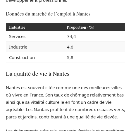
développement professionnel.
Données du marché de l’emploi à Nantes
Industrie
Proportion (%)
Services
74,4
Industrie
4,6
Construction
5,8
La qualité de vie à Nantes
Nantes est souvent citée comme une des meilleures villes
où vivre en France. Son taux de chômage relativement bas
ainsi que sa vitalité culturelle en font un cadre de vie
agréable. Les Nantais profitent de nombreux espaces verts,
parcs et jardins, contribuant à une qualité de vie élevée.
Les événements culturels, concerts, festivals et expositions