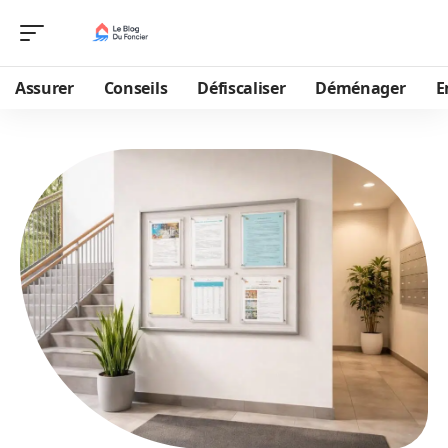
Assurer
Conseils
Défiscaliser
Déménager
E