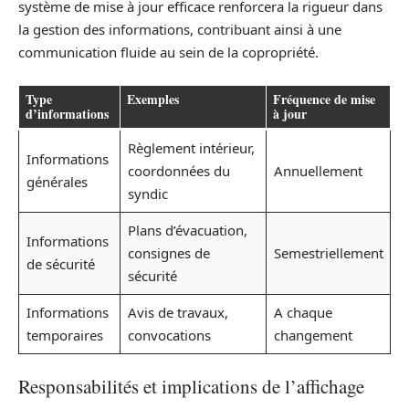
système de mise à jour efficace renforcera la rigueur dans
la gestion des informations, contribuant ainsi à une
communication fluide au sein de la copropriété.
Type
Exemples
Fréquence de mise
d’informations
à jour
Règlement intérieur,
Informations
coordonnées du
Annuellement
générales
syndic
Plans d’évacuation,
Informations
consignes de
Semestriellement
de sécurité
sécurité
Informations
Avis de travaux,
A chaque
temporaires
convocations
changement
Responsabilités et implications de l’affichage