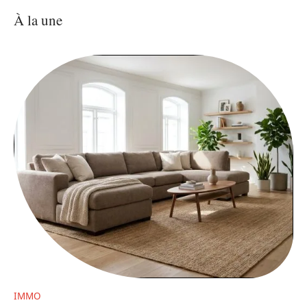
À la une
IMMO