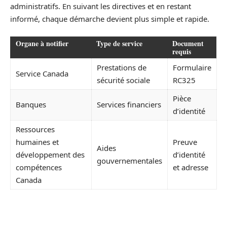
administratifs. En suivant les directives et en restant
informé, chaque démarche devient plus simple et rapide.
Organe à notifier
Type de service
Document
requis
Prestations de
Formulaire
Service Canada
sécurité sociale
RC325
Pièce
Banques
Services financiers
d’identité
Ressources
humaines et
Preuve
Aides
développement des
d’identité
gouvernementales
compétences
et adresse
Canada