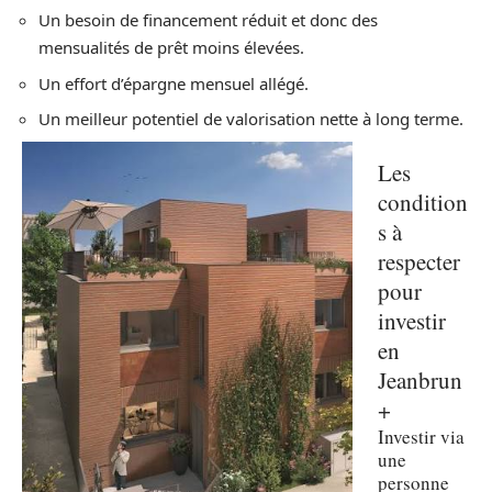
Un besoin de financement réduit et donc des
mensualités de prêt moins élevées.
Un effort d’épargne mensuel allégé.
Un meilleur potentiel de valorisation nette à long terme.
Les
condition
s à
respecter
pour
investir
en
Jeanbrun
+
Investir via
une
personne