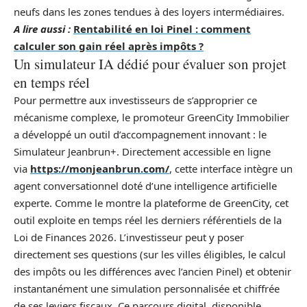
neufs dans les zones tendues à des loyers intermédiaires.
A lire aussi :
Rentabilité en loi Pinel : comment
calculer son gain réel après impôts ?
Un simulateur IA dédié pour évaluer son projet
en temps réel
Pour permettre aux investisseurs de s’approprier ce
mécanisme complexe, le promoteur GreenCity Immobilier
a développé un outil d’accompagnement innovant : le
Simulateur Jeanbrun+. Directement accessible en ligne
via
https://monjeanbrun.com/
, cette interface intègre un
agent conversationnel doté d’une intelligence artificielle
experte. Comme le montre la plateforme de GreenCity, cet
outil exploite en temps réel les derniers référentiels de la
Loi de Finances 2026. L’investisseur peut y poser
directement ses questions (sur les villes éligibles, le calcul
des impôts ou les différences avec l’ancien Pinel) et obtenir
instantanément une simulation personnalisée et chiffrée
de ses leviers fiscaux. Ce parcours digital, disponible