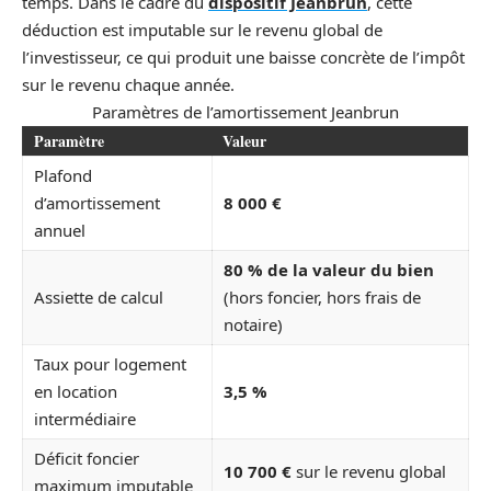
temps. Dans le cadre du
dispositif Jeanbrun
, cette
déduction est imputable sur le revenu global de
l’investisseur, ce qui produit une baisse concrète de l’impôt
sur le revenu chaque année.
Paramètres de l’amortissement Jeanbrun
Paramètre
Valeur
Plafond
d’amortissement
8 000 €
annuel
80 % de la valeur du bien
Assiette de calcul
(hors foncier, hors frais de
notaire)
Taux pour logement
en location
3,5 %
intermédiaire
Déficit foncier
10 700 €
sur le revenu global
maximum imputable