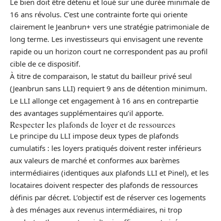
Le bien doit être détenu et loué sur une durée minimale de
16 ans révolus. C’est une contrainte forte qui oriente
clairement le Jeanbrun+ vers une stratégie patrimoniale de
long terme. Les investisseurs qui envisagent une revente
rapide ou un horizon court ne correspondent pas au profil
cible de ce dispositif.
À titre de comparaison, le statut du bailleur privé seul
(Jeanbrun sans LLI) requiert 9 ans de détention minimum.
Le LLI allonge cet engagement à 16 ans en contrepartie
des avantages supplémentaires qu’il apporte.
Respecter les plafonds de loyer et de ressources
Le principe du LLI impose deux types de plafonds
cumulatifs : les loyers pratiqués doivent rester inférieurs
aux valeurs de marché et conformes aux barèmes
intermédiaires (identiques aux plafonds LLI et Pinel), et les
locataires doivent respecter des plafonds de ressources
définis par décret. L’objectif est de réserver ces logements
à des ménages aux revenus intermédiaires, ni trop