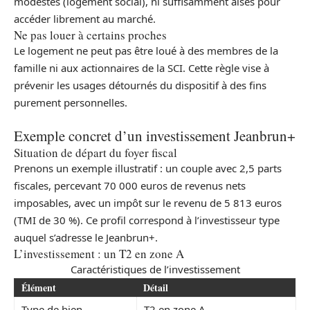
modestes (logement social), ni suffisamment aisés pour
accéder librement au marché.
Ne pas louer à certains proches
Le logement ne peut pas être loué à des membres de la
famille ni aux actionnaires de la SCI. Cette règle vise à
prévenir les usages détournés du dispositif à des fins
purement personnelles.
Exemple concret d’un investissement Jeanbrun+
Situation de départ du foyer fiscal
Prenons un exemple illustratif : un couple avec 2,5 parts
fiscales, percevant 70 000 euros de revenus nets
imposables, avec un impôt sur le revenu de 5 813 euros
(TMI de 30 %). Ce profil correspond à l’investisseur type
auquel s’adresse le Jeanbrun+.
L’investissement : un T2 en zone A
Caractéristiques de l’investissement
Élément
Détail
Type de bien
T2 en zone A