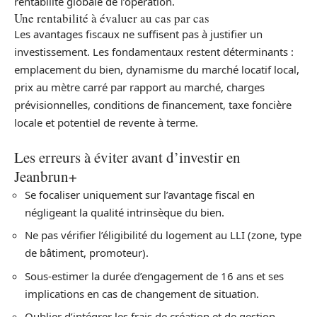
rentabilité globale de l’opération.
Une rentabilité à évaluer au cas par cas
Les avantages fiscaux ne suffisent pas à justifier un
investissement. Les fondamentaux restent déterminants :
emplacement du bien, dynamisme du marché locatif local,
prix au mètre carré par rapport au marché, charges
prévisionnelles, conditions de financement, taxe foncière
locale et potentiel de revente à terme.
Les erreurs à éviter avant d’investir en
Jeanbrun+
Se focaliser uniquement sur l’avantage fiscal en
négligeant la qualité intrinsèque du bien.
Ne pas vérifier l’éligibilité du logement au LLI (zone, type
de bâtiment, promoteur).
Sous-estimer la durée d’engagement de 16 ans et ses
implications en cas de changement de situation.
Oublier d’intégrer les frais de création et de gestion