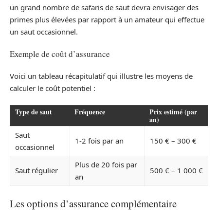
un grand nombre de safaris de saut devra envisager des
primes plus élevées par rapport à un amateur qui effectue
un saut occasionnel.
Exemple de coût d’assurance
Voici un tableau récapitulatif qui illustre les moyens de
calculer le coût potentiel :
Type de saut
Fréquence
Prix estimé (par
an)
Saut
1-2 fois par an
150 € – 300 €
occasionnel
Plus de 20 fois par
Saut régulier
500 € – 1 000 €
an
Les options d’assurance complémentaire