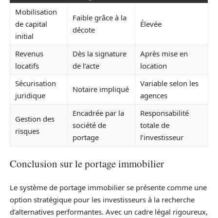
Mobilisation
Faible grâce à la
de capital
Élevée
décote
initial
Revenus
Dès la signature
Après mise en
locatifs
de l’acte
location
Sécurisation
Variable selon les
Notaire impliqué
juridique
agences
Encadrée par la
Responsabilité
Gestion des
société de
totale de
risques
portage
l’investisseur
Conclusion sur le portage immobilier
Le système de portage immobilier se présente comme une
option stratégique pour les investisseurs à la recherche
d’alternatives performantes. Avec un cadre légal rigoureux,