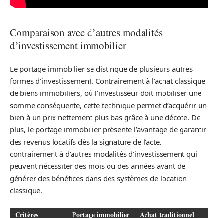
Comparaison avec d’autres modalités
d’investissement immobilier
Le portage immobilier se distingue de plusieurs autres
formes d’investissement. Contrairement à l’achat classique
de biens immobiliers, où l’investisseur doit mobiliser une
somme conséquente, cette technique permet d’acquérir un
bien à un prix nettement plus bas grâce à une décote. De
plus, le portage immobilier présente l’avantage de garantir
des revenus locatifs dès la signature de l’acte,
contrairement à d’autres modalités d’investissement qui
peuvent nécessiter des mois ou des années avant de
générer des bénéfices dans des systèmes de location
classique.
Critères
Portage immobilier
Achat traditionnel