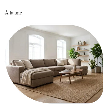
À la une