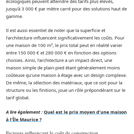
écologiques peuvent atteindre des tarifs plus élevés,
jusqu’à 3 000 € par mètre carré pour des solutions haut de
gamme.
Il est aussi essentiel de noter que la superficie et
l’architecture influencent significativement les coûts. Pour
une maison de 100 m², le prix total peut en réalité varier
entre 150 000 € et 280 000 € en fonction des options
choisies. Ainsi, l’architecture a un impact direct, une
maison simple de plain-pied étant généralement moins
coûteuse qu’une maison à étage avec un design complexe.
De même, la sélection des matériaux, que ce soit pour la
structure ou les finitions, joue un rôle prépondérant sur le
tarif global.
A lire également :
Quel est le prix moyen d'une maison
à l'Île Maurice ?
Facteurs influençant le coût de construction