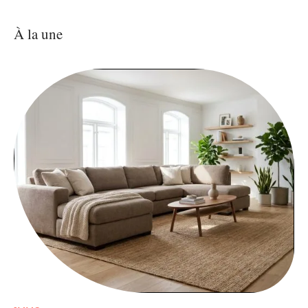
À la une