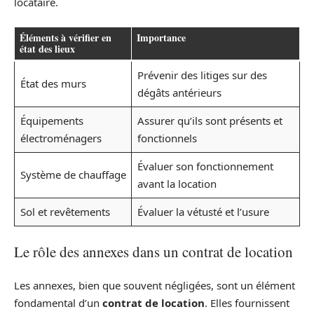
locataire.
Éléments à vérifier en
Importance
état des lieux
Prévenir des litiges sur des
État des murs
dégâts antérieurs
Équipements
Assurer qu’ils sont présents et
électroménagers
fonctionnels
Évaluer son fonctionnement
Système de chauffage
avant la location
Sol et revêtements
Évaluer la vétusté et l’usure
Le rôle des annexes dans un contrat de location
Les annexes, bien que souvent négligées, sont un élément
fondamental d’un
contrat de location
. Elles fournissent