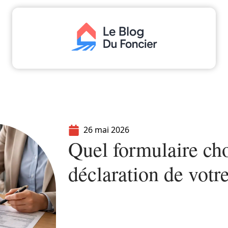
aliser
Déménager
Emprunter
Immo
I
26 mai 2026
Quel formulaire cho
déclaration de votr