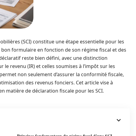
obilières (SCI) constitue une étape essentielle pour les
e bon formulaire en fonction de son régime fiscal et des
déclaratif reste bien défini, avec une distinction
 le revenu (IR) et celles soumises à l’impôt sur les
 permet non seulement d’assurer la conformité fiscale,
imisation des revenus fonciers. Cet article vise à
en matière de déclaration fiscale pour les SCI.
Principes fondamentaux du régime fiscal d’une SCI