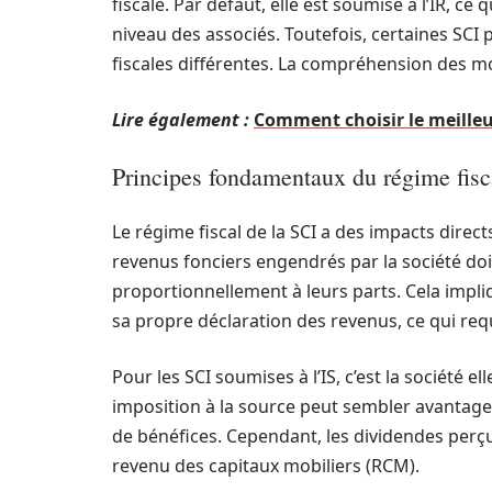
fiscale. Par défaut, elle est soumise à l’IR, c
niveau des associés. Toutefois, certaines SCI 
fiscales différentes. La compréhension des mod
Lire également :
Comment choisir le meille
Principes fondamentaux du régime fisc
Le régime fiscal de la SCI a des impacts directs
revenus fonciers engendrés par la société doiv
proportionnellement à leurs parts. Cela impli
sa propre déclaration des revenus, ce qui requ
Pour les SCI soumises à l’IS, c’est la société 
imposition à la source peut sembler avantageu
de bénéfices. Cependant, les dividendes perçu
revenu des capitaux mobiliers (RCM).