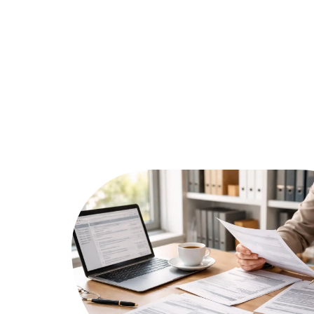
Assurer
Conseils
Défisc