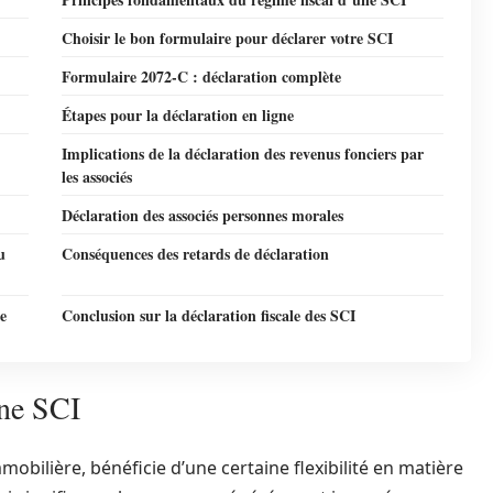
Choisir le bon formulaire pour déclarer votre SCI
Formulaire 2072-C : déclaration complète
Étapes pour la déclaration en ligne
Implications de la déclaration des revenus fonciers par
les associés
Déclaration des associés personnes morales
u
Conséquences des retards de déclaration
e
Conclusion sur la déclaration fiscale des SCI
une SCI
mmobilière, bénéficie d’une certaine flexibilité en matière