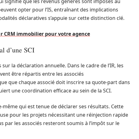
e qui signifie que les revenus générés sont imposés au
peuvent opter pour l’IS, entraînant des implications
alités déclaratives s’appuie sur cette distinction clé.
ur CRM immobilier pour votre agence
al d’une SCI
 sur la déclaration annuelle. Dans le cadre de l’IR, les
ent être répartis entre les associés
que que chaque associé doit inscrire sa quote-part dans
iert une coordination efficace au sein de la SCI.
elle-même qui est tenue de déclarer ses résultats. Cette
se pour les projets nécessitant une réinjection rapide
s par les associés resteront soumis à l’impôt sur le