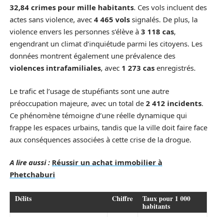
32,84 crimes pour mille habitants
. Ces vols incluent des
actes sans violence, avec
4 465 vols
signalés. De plus, la
violence envers les personnes s’élève à
3 118 cas
,
engendrant un climat d’inquiétude parmi les citoyens. Les
données montrent également une prévalence des
violences intrafamiliales
, avec
1 273 cas
enregistrés.
Le trafic et l’usage de stupéfiants sont une autre
préoccupation majeure, avec un total de
2 412 incidents
.
Ce phénomène témoigne d’une réelle dynamique qui
frappe les espaces urbains, tandis que la ville doit faire face
aux conséquences associées à cette crise de la drogue.
A lire aussi :
Réussir un achat immobilier à
Phetchaburi
Délits
Chiffre
Taux pour 1 000
habitants