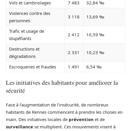
Vols et cambriolages
7 483
32,84 ‰
Violences contre des
3 118
13,69 ‰
personnes
Trafic et usage de
2 412
10,59 ‰
stupéfiants
Destructions et
2 331
10,23 ‰
dégradations
Escroqueries et fraudes
1 491
6,54 ‰
Les initiatives des habitants pour améliorer la
sécurité
Face à l’augmentation de l’insécurité, de nombreux
habitants de Rennes commencent à prendre les choses en
main. Des initiatives locales de
prévention
et de
surveillance
se multiplient. Ces mouvements visent à