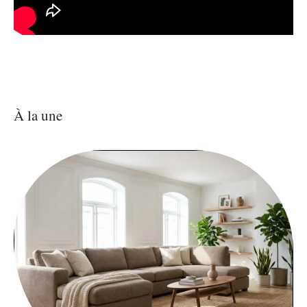
À la une