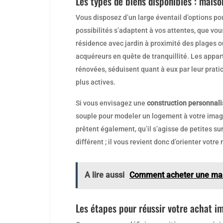
Les types de biens disponibles : maiso
Vous disposez d’un large éventail d’options p
possibilités s’adaptent à vos attentes, que vou
résidence avec jardin à proximité des plages o
acquéreurs en quête de tranquillité. Les app
rénovées, séduisent quant à eux par leur prat
plus actives.
Si vous envisagez une
construction personnal
souple pour modeler un logement à votre image
prêtent également, qu’il s’agisse de petites 
différent ; il vous revient donc d’orienter votre
A lire aussi
Comment acheter une mai
Les étapes pour réussir votre achat i