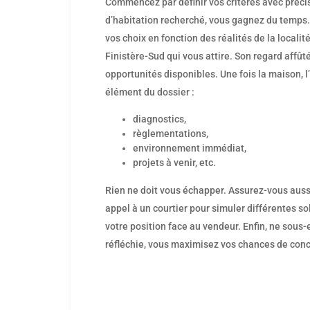
Commencez par définir vos critères avec précisio
d’habitation recherché, vous gagnez du temps. R
vos choix en fonction des réalités de la locali
Finistère-Sud qui vous attire. Son regard affût
opportunités disponibles. Une fois la maison, l
élément du dossier :
diagnostics,
règlementations,
environnement immédiat,
projets à venir, etc.
Rien ne doit vous échapper. Assurez-vous auss
appel à un courtier pour simuler différentes so
votre position face au vendeur. Enfin, ne sou
réfléchie, vous maximisez vos chances de conc