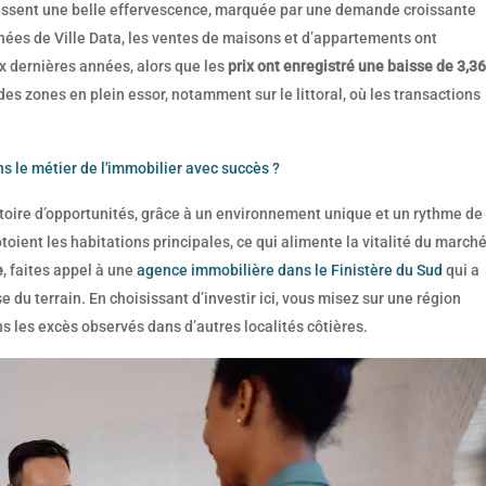
issent une belle effervescence, marquée par une demande croissante
nnées de Ville Data, les ventes de maisons et d’appartements ont
x dernières années, alors que les
prix ont enregistré une baisse de 3,36
es zones en plein essor, notamment sur le littoral, où les transactions
 le métier de l'immobilier avec succès ?
ritoire d’opportunités, grâce à un environnement unique et un rythme de
oient les habitations principales, ce qui alimente la vitalité du march
e
, faites appel à une
agence immobilière dans le Finistère du Sud
qui a
 du terrain. En choisissant d’investir ici, vous misez sur une région
 les excès observés dans d’autres localités côtières.