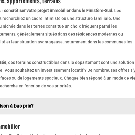
ns, appartements, terrains
our
concrétiser votre projet immobilier dans le Finistère-Sud
. Les
s recherchiez un cadre intimiste ou une structure familiale. Une
u nichée dans les terres constitue un choix fréquent parmi les
artements, généralement situés dans des résidences modernes ou
icité et leur situation avantageuse, notamment dans les communes les
isée
, des terrains constructibles dans le département sont une solution
. Vous souhaitez un investissement locatif ? De nombreuses offres s’
surfaces ou de logements spacieux. Chaque bien répond à un mode de vi
 recherche en fonction de vos priorités.
son à bas prix?
mmobilier