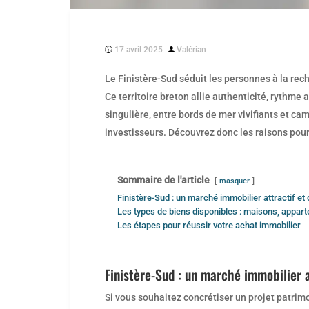
Posted
17 avril 2025
Valérian
by
Le Finistère-Sud séduit les personnes à la rech
Ce territoire breton allie authenticité, rythm
singulière, entre bords de mer vivifiants et ca
investisseurs. Découvrez donc les raisons pour
Sommaire de l'article
masquer
Finistère-Sud : un marché immobilier attractif e
Les types de biens disponibles : maisons, appart
Les étapes pour réussir votre achat immobilier
Finistère-Sud : un marché immobilier 
Si vous souhaitez concrétiser un projet patrimo