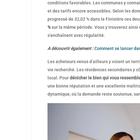
conditions favorables. Les communes y conna
et des tarifs encore accessibles. Selon les do
progressé de 32,02 % dans le Finistère ces deu
%
sur la même période. Vous y trouverez ainsi d
s’enchaînent avec régularité.
A découvrir également :
Comment se lancer dans
Les acheteurs venus d’ailleurs y voient un ter
vie recherché. Les résidences secondaires y côt
local. Pour
dénicher le bien qui vous ressembl
une bonne réputation et une excellente maîtrise
dynamique, où la demande reste soutenue, sans