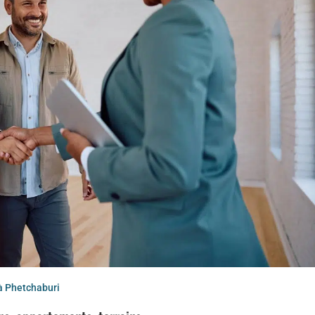
à Phetchaburi