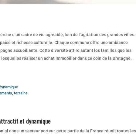
erche d’un cadre de vie agréable, loin de l’agitation des grandes villes.
e apaisé et richesse culturelle. Chaque commune offre une ambiance
mpagne accueillante. Cette diversité attire autant les familles que les
 lesquelles réaliser un achat immobilier dans ce coin de la Bretagne.
t dynamique
ements, terrains
attractif et dynamique
nial dans un secteur porteur, cette partie de la France réunit toutes les