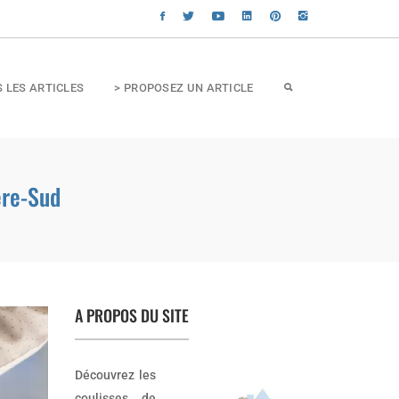
S LES ARTICLES
> PROPOSEZ UN ARTICLE
ère-Sud
A PROPOS DU SITE
Découvrez les
coulisses de