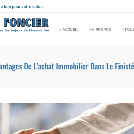
le bon pour votre salon
nts
> ACCUEIL
> A PROPOS
> TOU
antages De L’achat Immobilier Dans Le Finist