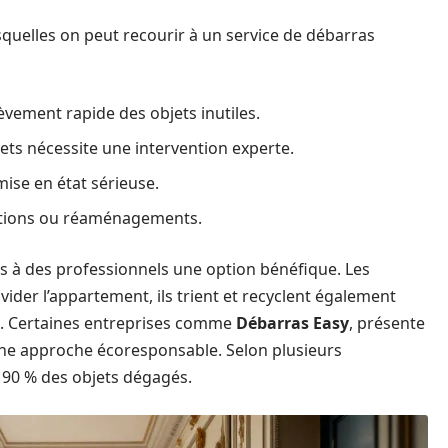
esquelles on peut recourir à un service de débarras
ement rapide des objets inutiles.
ts nécessite une intervention experte.
ise en état sérieuse.
vations ou réaménagements.
rs à des professionnels une option bénéfique. Les
ider l’appartement, ils trient et recyclent également
s. Certaines entreprises comme
Débarras Easy
, présente
 une approche écoresponsable. Selon plusieurs
e 90 % des objets dégagés.