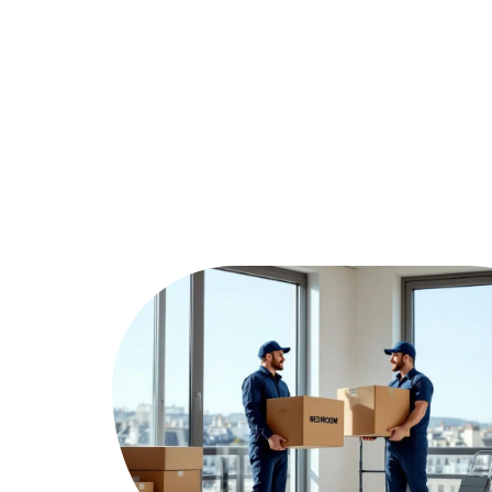
Assurer
Conseils
Défisc