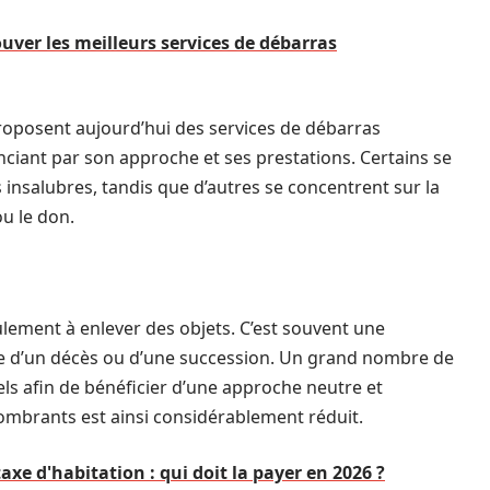
uver les meilleurs services de débarras
roposent aujourd’hui des services de débarras
ciant par son approche et ses prestations. Certains se
 insalubres, tandis que d’autres se concentrent sur la
ou le don.
lement à enlever des objets. C’est souvent une
e d’un décès ou d’une succession. Un grand nombre de
els afin de bénéficier d’une approche neutre et
combrants est ainsi considérablement réduit.
e d'habitation : qui doit la payer en 2026 ?