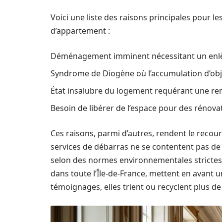
Voici une liste des raisons principales pour l
d’appartement :
Déménagement imminent nécessitant un enlèv
Syndrome de Diogène où l’accumulation d’obje
État insalubre du logement requérant une rem
Besoin de libérer de l’espace pour des réno
Ces raisons, parmi d’autres, rendent le recou
services de débarras ne se contentent pas de v
selon des normes environnementales stricte
dans toute l’Île-de-France, mettent en avant
témoignages, elles trient ou recyclent plus d