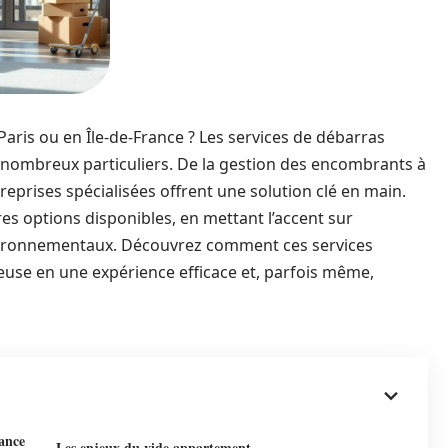
ris ou en Île-de-France ? Les services de débarras
 nombreux particuliers. De la gestion des encombrants à
ntreprises spécialisées offrent une solution clé en main.
s options disponibles, en mettant l’accent sur
 environnementaux. Découvrez comment ces services
use en une expérience efficace et, parfois même,
ance
Les enjeux du vide appartement