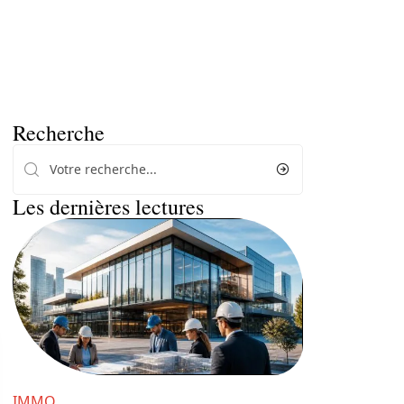
Recherche
Les dernières lectures
IMMO