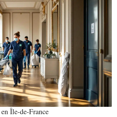
 en Île-de-France