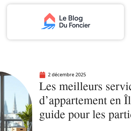
aliser
Déménager
Emprunter
Immo
I
2 décembre 2025
Les meilleurs servi
d’appartement en Îl
guide pour les parti