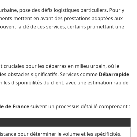
urbaine, pose des défis logistiques particuliers. Pour y
ments mettent en avant des prestations adaptées aux
 souvent la clé de ces services, certains promettant une
nt cruciales pour les débarras en milieu urbain, où le
des obstacles significatifs. Services comme
Débarrapide
n les disponibilités du client, avec une estimation rapide
le-de-France
suivent un processus détaillé comprenant :
istance pour déterminer le volume et les spécificités.