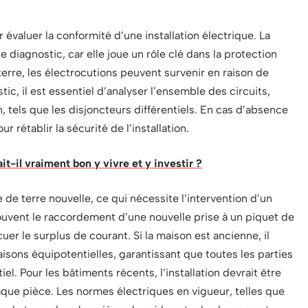
évaluer la conformité d’une installation électrique. La
 diagnostic, car elle joue un rôle clé dans la protection
terre, les électrocutions peuvent survenir en raison de
ic, il est essentiel d’analyser l’ensemble des circuits,
n, tels que les disjoncteurs différentiels. En cas d’absence
ur rétablir la sécurité de l’installation.
it-il vraiment bon y vivre et y investir ?
e de terre nouvelle, ce qui nécessite l’intervention d’un
souvent le raccordement d’une nouvelle prise à un piquet de
cuer le surplus de courant. Si la maison est ancienne, il
isons équipotentielles, garantissant que toutes les parties
el. Pour les bâtiments récents, l’installation devrait être
aque pièce. Les normes électriques en vigueur, telles que