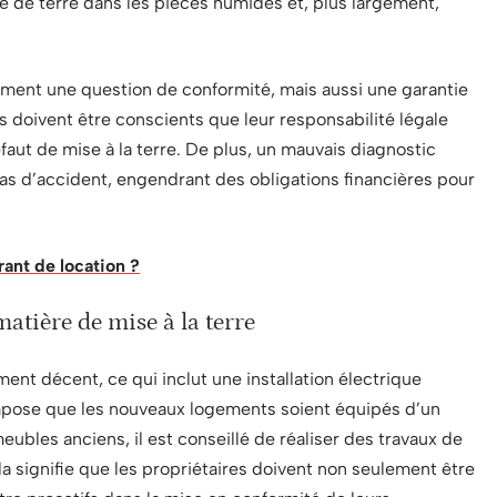
se de terre dans les pièces humides et, plus largement,
ulement une question de conformité, mais aussi une garantie
es doivent être conscients que leur responsabilité légale
faut de mise à la terre. De plus, un mauvais diagnostic
cas d’accident, engendrant des obligations financières pour
rant de location ?
matière de mise à la terre
ment décent, ce qui inclut une installation électrique
pose que les nouveaux logements soient équipés d’un
ubles anciens, il est conseillé de réaliser des travaux de
la signifie que les propriétaires doivent non seulement être