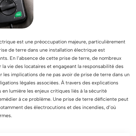
lectrique est une préoccupation majeure, particulièrement
rise de terre dans une installation électrique est
ants. En l’absence de cette prise de terre, de nombreux
la vie des locataires et engageant la responsabilité des
r les implications de ne pas avoir de prise de terre dans un
ligations légales associées. À travers des explications
n lumière les enjeux critiques liés à la sécurité
remédier à ce problème. Une prise de terre déficiente peut
, notamment des électrocutions et des incendies, d’où
ormes.