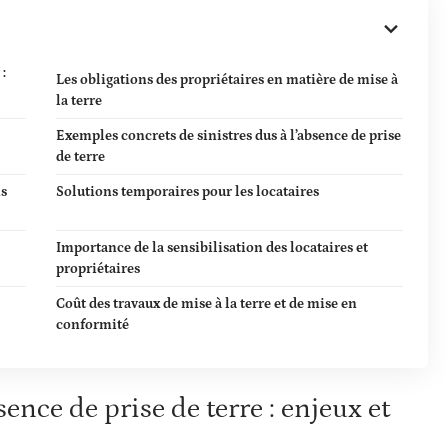
:
Les obligations des propriétaires en matière de mise à
la terre
Exemples concrets de sinistres dus à l’absence de prise
de terre
ns
Solutions temporaires pour les locataires
Importance de la sensibilisation des locataires et
propriétaires
Coût des travaux de mise à la terre et de mise en
conformité
ence de prise de terre : enjeux et