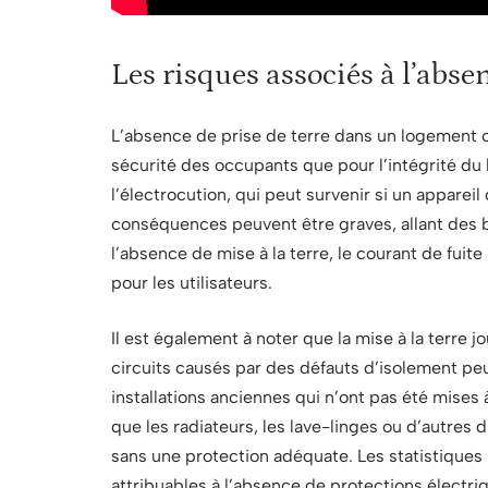
Les risques associés à l’abse
L’absence de prise de terre dans un logement c
sécurité des occupants que pour l’intégrité du
l’électrocution, qui peut survenir si un apparei
conséquences peuvent être graves, allant des bl
l’absence de mise à la terre, le courant de fui
pour les utilisateurs.
Il est également à noter que la mise à la terre 
circuits causés par des défauts d’isolement p
installations anciennes qui n’ont pas été mises
que les radiateurs, les lave-linges ou d’autres 
sans une protection adéquate. Les statistique
attribuables à l’absence de protections électriq