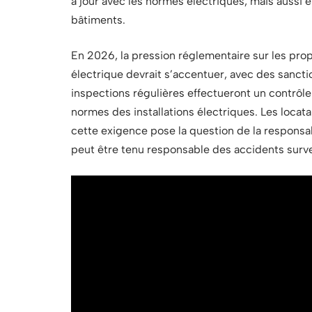
à jour avec les normes électriques, mais aussi ê
bâtiments.
En 2026, la pression réglementaire sur les prop
électrique devrait s’accentuer, avec des sanct
inspections régulières effectueront un contrôle 
normes des installations électriques. Les locatai
cette exigence pose la question de la responsa
peut être tenu responsable des accidents surv