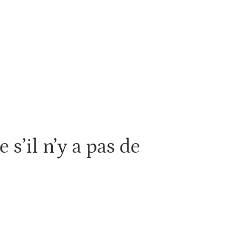
estir
Louer
Rénover
 s’il n’y a pas de