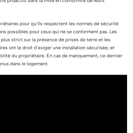
tre proactifs dans la mise en conformité de leurs
riétaires pour qu’ils respectent les normes de sécurité
ions possibles pour ceux qui ne se conforment pas. Les
plus strict sur la présence de prises de terre et les
res ont le droit d’exiger une installation sécurisée, et
bilité du propriétaire. En cas de manquement, ce dernier
enus dans le logement.