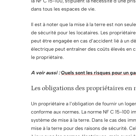
la NF C 15-100, stipulent la nécessité d’une pri
dans tous les espaces de vie.
Il est à noter que la mise à la terre est non se
de sécurité pour les locataires. Les propriétair
peut être engagée en cas d’accident lié à un dé
électrique peut entraîner des coûts élevés en 
le propriétaire.
A voir aussi :
Quels sont les risques pour un ga
Les obligations des propriétaires en 
Un propriétaire a l’obligation de fournir un loge
conforme aux normes. La norme NF C 15-100 im
système de mise à la terre. Dans le cas des imme
mise à la terre pour des raisons de sécurité. Ce