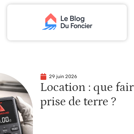
scaliser
Déménager
Emprunter
Immo
Inv
29 juin 2026
Location : que faire
prise de terre ?