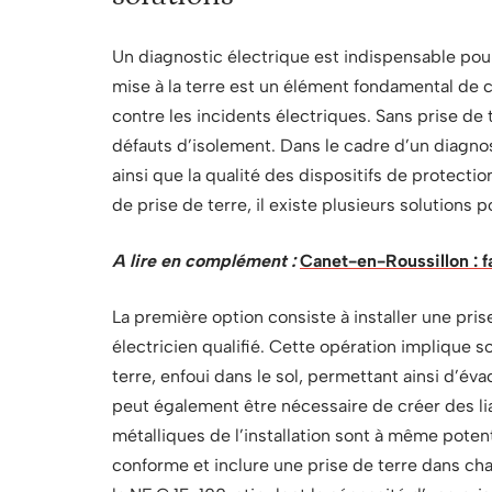
Un diagnostic électrique est indispensable pour 
mise à la terre est un élément fondamental de ce
contre les incidents électriques. Sans prise de 
défauts d’isolement. Dans le cadre d’un diagnost
ainsi que la qualité des dispositifs de protectio
de prise de terre, il existe plusieurs solutions po
A lire en complément :
Canet-en-Roussillon : fa
La première option consiste à installer une pris
électricien qualifié. Cette opération implique 
terre, enfoui dans le sol, permettant ainsi d’éva
peut également être nécessaire de créer des lia
métalliques de l’installation sont à même potenti
conforme et inclure une prise de terre dans ch