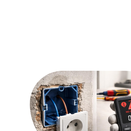
Assurer
Conseils
Défi