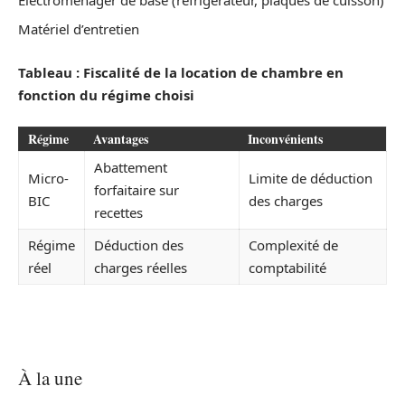
Matériel d’entretien
Tableau : Fiscalité de la location de chambre en
fonction du régime choisi
Régime
Avantages
Inconvénients
Abattement
Micro-
Limite de déduction
forfaitaire sur
BIC
des charges
recettes
Régime
Déduction des
Complexité de
réel
charges réelles
comptabilité
À la une