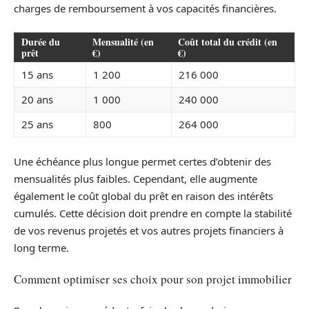
charges de remboursement à vos capacités financières.
Durée du
Mensualité (en
Coût total du crédit (en
prêt
€)
€)
15 ans
1 200
216 000
20 ans
1 000
240 000
25 ans
800
264 000
Une échéance plus longue permet certes d’obtenir des
mensualités plus faibles. Cependant, elle augmente
également le coût global du prêt en raison des intérêts
cumulés. Cette décision doit prendre en compte la stabilité
de vos revenus projetés et vos autres projets financiers à
long terme.
Comment optimiser ses choix pour son projet immobilier