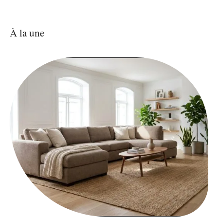
À la une