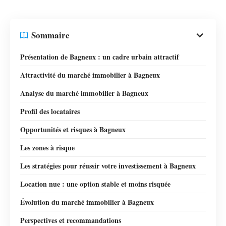
Sommaire
Présentation de Bagneux : un cadre urbain attractif
Attractivité du marché immobilier à Bagneux
Analyse du marché immobilier à Bagneux
Profil des locataires
Opportunités et risques à Bagneux
Les zones à risque
Les stratégies pour réussir votre investissement à Bagneux
Location nue : une option stable et moins risquée
Évolution du marché immobilier à Bagneux
Perspectives et recommandations