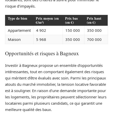
risque d’impayés.
Type de bien
Prix moyen (en
Prix bas
Prix haut
€/m²)
(en €)
(en €)
Appartement
4 902
150 000
350 000
Maison
5 968
350 000
700 000
Opportunités et risques à Bagneux
Investir à Bagneux propose un ensemble d’opportunités
intéressantes, tout en comportant également des risques
qui méritent d’être évalués avec soin. Parmi les principaux
atouts du marché immobilier, la tension locative favorable
est à souligner. En raison d’une demande importante pour
les logements, les propriétaires peuvent sélectionner leurs
locataires parmi plusieurs candidats, ce qui garantit une
meilleure qualité des baux.