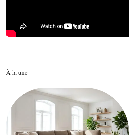
À la une