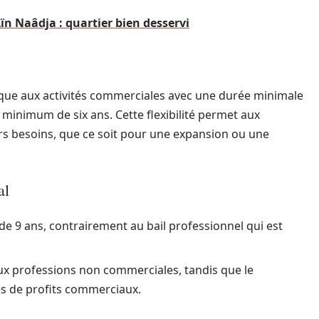
n Naâdja : quartier bien desservi
ique aux activités commerciales avec une durée minimale
 minimum de six ans. Cette flexibilité permet aux
rs besoins, que ce soit pour une expansion ou une
al
e 9 ans, contrairement au bail professionnel qui est
aux professions non commerciales, tandis que le
es de profits commerciaux.