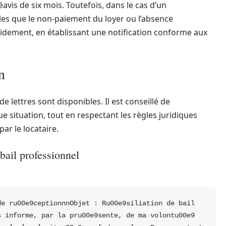
vis de six mois. Toutefois, dans le cas d’un
les que le non-paiement du loyer ou l’absence
apidement, en établissant une notification conforme aux
n
de lettres sont disponibles. Il est conseillé de
e situation, tout en respectant les règles juridiques
par le locataire.
 bail professionnel
e ru00e9ceptionnnObjet : Ru00e9siliation de bail 
 informe, par la pru00e9sente, de ma volontu00e9 