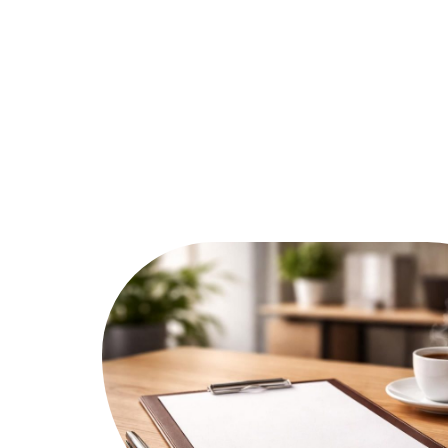
Assurer
Conseils
Défisc