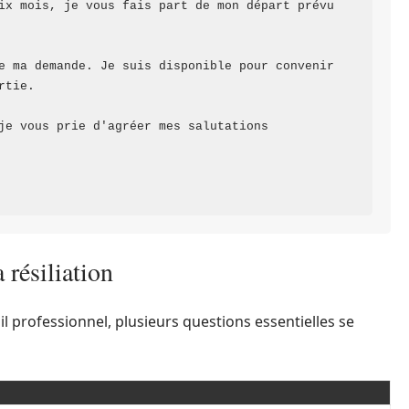
ix mois, je vous fais part de mon départ prévu 
e ma demande. Je suis disponible pour convenir 
tie.

je vous prie d'agréer mes salutations 
 résiliation
l professionnel, plusieurs questions essentielles se