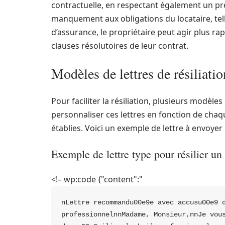
contractuelle, en respectant également un préa
manquement aux obligations du locataire, tel
d’assurance, le propriétaire peut agir plus r
clauses résolutoires de leur contrat.
Modèles de lettres de résiliatio
Pour faciliter la résiliation, plusieurs modèles 
personnaliser ces lettres en fonction de chaqu
établies. Voici un exemple de lettre à envoyer 
Exemple de lettre type pour résilier un
<!– wp:code {"content":"
nLettre recommandu00e9e avec accusu00e9 d
professionnelnnMadame, Monsieur,nnJe vous