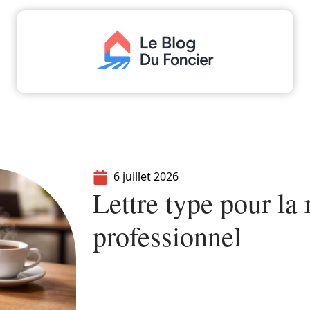
aliser
Déménager
Emprunter
Immo
I
6 juillet 2026
Lettre type pour la 
professionnel