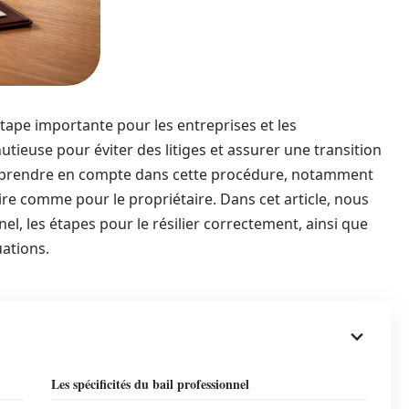
 étape importante pour les entreprises et les
tieuse pour éviter des litiges et assurer une transition
à prendre en compte dans cette procédure, notamment
taire comme pour le propriétaire. Dans cet article, nous
el, les étapes pour le résilier correctement, ainsi que
uations.
Les spécificités du bail professionnel