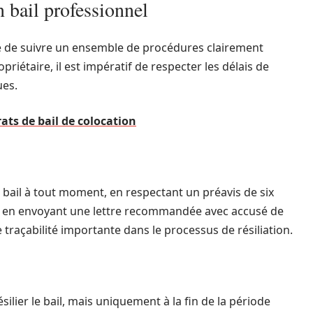
n bail professionnel
ite de suivre un ensemble de procédures clairement
opriétaire, il est impératif de respecter les délais de
ues.
ats de bail de colocation
on bail à tout moment, en respectant un préavis de six
leur en envoyant une lettre recommandée avec accusé de
 traçabilité importante dans le processus de résiliation.
ilier le bail, mais uniquement à la fin de la période