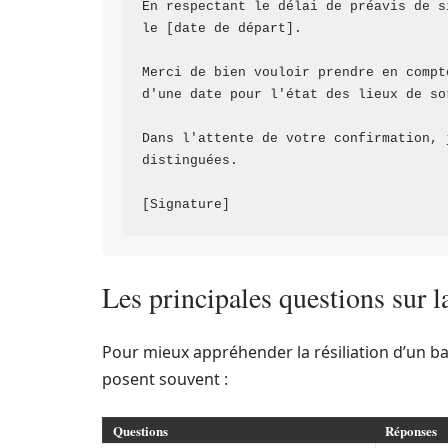
En respectant le délai de préavis de s
le [date de départ].

Merci de bien vouloir prendre en compt
d'une date pour l'état des lieux de sor
Dans l'attente de votre confirmation, 
distinguées.

Les principales questions sur la
Pour mieux appréhender la résiliation d’un bai
posent souvent :
Questions
Réponses