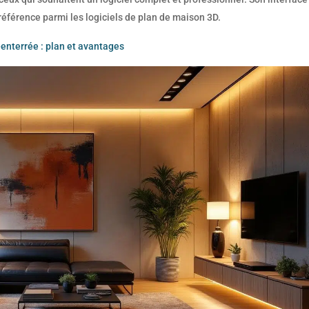
 référence parmi les logiciels de plan de maison 3D.
nterrée : plan et avantages