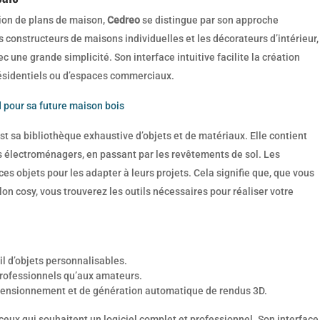
ation de plans de maison,
Cedreo
se distingue par son approche
s constructeurs de maisons individuelles et les décorateurs d’intérieur,
 une grande simplicité. Son interface intuitive facilite la création
 résidentiels ou d’espaces commerciaux.
d pour sa future maison bois
st sa bibliothèque exhaustive d’objets et de matériaux. Elle contient
 électroménagers, en passant par les revêtements de sol. Les
es objets pour les adapter à leurs projets. Cela signifie que, que vous
on cosy, vous trouverez les outils nécessaires pour réaliser votre
il d’objets personnalisables.
professionnels qu’aux amateurs.
imensionnement et de génération automatique de rendus 3D.
ceux qui souhaitent un logiciel complet et professionnel. Son interface