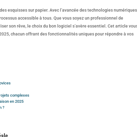
 des esquisses sur papier. Avec l’avancée des technologies numériques
rocessus accessible à tous. Que vous soyez un professionnel de
iser son rêve, le choix du bon logiciel s’avère essentiel. Cet article vou
 2025, chacun offrant des fonctionnalités uniques pour répondre à vos
ovices
projets complexes
maison en 2025
n ?
éale