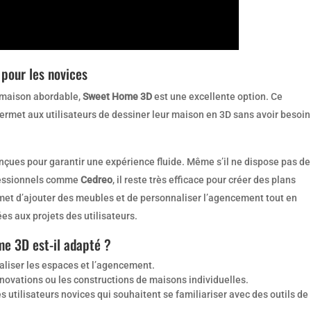
pour les novices
e maison abordable,
Sweet Home 3D
est une excellente option. Ce
 permet aux utilisateurs de dessiner leur maison en 3D sans avoir besoin
nçues pour garantir une expérience fluide. Même s’il ne dispose pas de
ofessionnels comme
Cedreo
, il reste très efficace pour créer des plans
rmet d’ajouter des meubles et de personnaliser l’agencement tout en
es aux projets des utilisateurs.
e 3D est-il adapté ?
ualiser les espaces et l’agencement.
énovations ou les constructions de maisons individuelles.
es utilisateurs novices qui souhaitent se familiariser avec des outils de