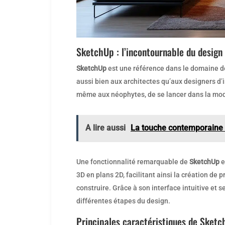
SketchUp : l’incontournable du design
SketchUp
est une référence dans le domaine de 
aussi bien aux architectes qu’aux designers d’in
même aux néophytes, de se lancer dans la mod
A lire aussi
La touche contemporaine 
Une fonctionnalité remarquable de
SketchUp
e
3D en plans 2D, facilitant ainsi la création d
construire. Grâce à son interface intuitive et s
différentes étapes du design.
Principales caractéristiques de Sket