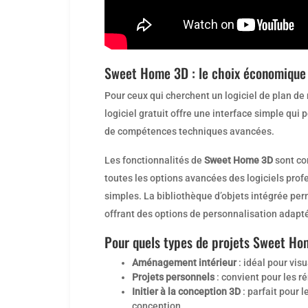
Sweet Home 3D : le choix économique 
Pour ceux qui cherchent un logiciel de plan d
logiciel gratuit offre une interface simple qui
de compétences techniques avancées.
Les fonctionnalités de
Sweet Home 3D
sont co
toutes les options avancées des logiciels pr
simples. La bibliothèque d’objets intégrée pe
offrant des options de personnalisation adapté
Pour quels types de projets Sweet Hom
Aménagement intérieur
: idéal pour vis
Projets personnels
: convient pour les r
Initier à la conception 3D
: parfait pour l
conception.