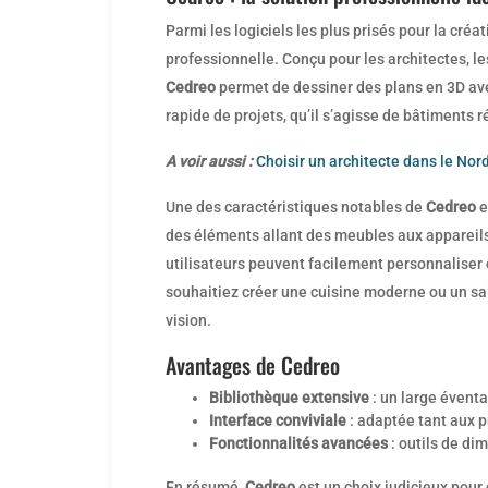
Parmi les logiciels les plus prisés pour la cré
professionnelle. Conçu pour les architectes, le
Cedreo
permet de dessiner des plans en 3D avec
rapide de projets, qu’il s’agisse de bâtiments
A voir aussi :
Choisir un architecte dans le Nor
Une des caractéristiques notables de
Cedreo
e
des éléments allant des meubles aux appareils
utilisateurs peuvent facilement personnaliser c
souhaitiez créer une cuisine moderne ou un sal
vision.
Avantages de Cedreo
Bibliothèque extensive
: un large éventa
Interface conviviale
: adaptée tant aux 
Fonctionnalités avancées
: outils de d
En résumé,
Cedreo
est un choix judicieux pour 