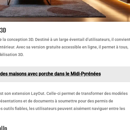
 3D
la conception 3D. Destiné à un large éventail d’utilisateurs, il convien
térieur. Avec sa version gratuite accessible en ligne, il permet à tous,
élisation 3D.
des maisons avec porche dans le Midi-Pyrénées
st son extension LayOut. Celle-ci permet de transformer des modèles
e présentations et de documents à soumettre pour des permis de
es outils fiables, les utilisateurs peuvent aisément naviguer entre les
chUp