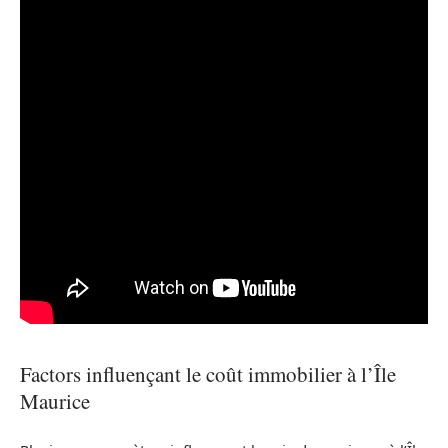
Factors influençant le coût immobilier à l’Île
Maurice