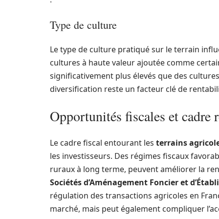
Type de culture
Le type de culture pratiqué sur le terrain infl
cultures à haute valeur ajoutée comme certa
significativement plus élevés que des cultures
diversification reste un facteur clé de rentabili
Opportunités fiscales et cadre 
Le cadre fiscal entourant les
terrains agricol
les investisseurs. Des régimes fiscaux favora
ruraux à long terme, peuvent améliorer la renta
Sociétés d’Aménagement Foncier et d’Établ
régulation des transactions agricoles en Franc
marché, mais peut également compliquer l’acc