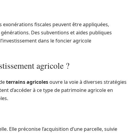
es exonérations fiscales peuvent être appliquées,
re générations. Des subventions et aides publiques
’investissement dans le foncier agricole
tissement agricole ?
 de
terrains agricoles
ouvre la voie à diverses stratégies
ent d’accéder à ce type de patrimoine agricole en
les.
elle. Elle préconise l’acquisition d’une parcelle, suivie