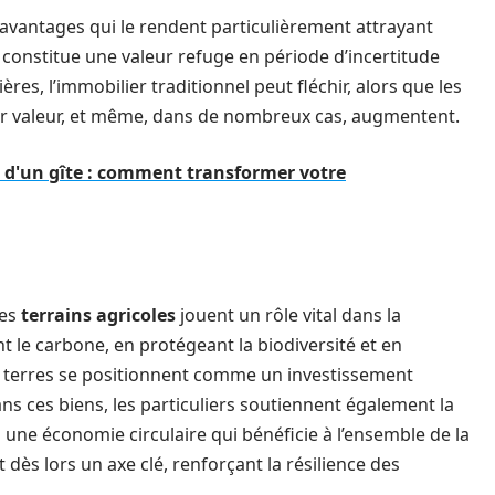
 avantages qui le rendent particulièrement attrayant
le constitue une valeur refuge en période d’incertitude
res, l’immobilier traditionnel peut fléchir, alors que les
ur valeur, et même, dans de nombreux cas, augmentent.
té d'un gîte : comment transformer votre
les
terrains agricoles
jouent un rôle vital dans la
 le carbone, en protégeant la biodiversité et en
s terres se positionnent comme un investissement
ns ces biens, les particuliers soutiennent également la
i une économie circulaire qui bénéficie à l’ensemble de la
ès lors un axe clé, renforçant la résilience des