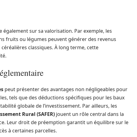
ue également sur sa valorisation. Par exemple, les
ins fruits ou légumes peuvent générer des revenus
 céréalières classiques. À long terme, cette
té.
réglementaire
es
peut présenter des avantages non négligeables pour
bles, tels que des déductions spécifiques pour les baux
bilité globale de l’investissement. Par ailleurs, les
issement Rural (SAFER)
jouent un rôle central dans la
e. Leur droit de préemption garantit un équilibre sur le
ès à certaines parcelles.