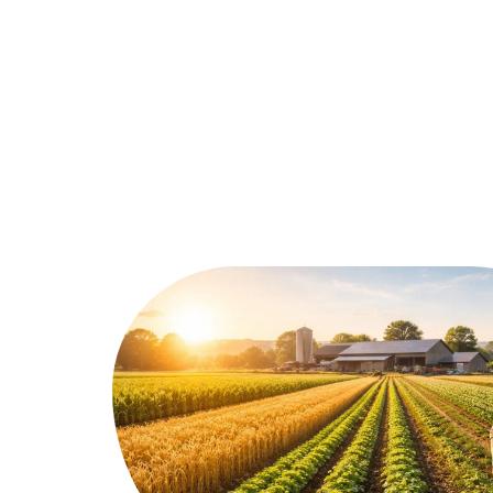
Assurer
Conseils
Défisc