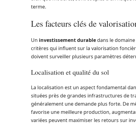
terme.
Les facteurs clés de valorisatio
Un
investissement durable
dans le domaine 
critères qui influent sur la valorisation fonciè
doivent surveiller plusieurs paramètres déter
Localisation et qualité du sol
La localisation est un aspect fondamental dans
situées près de grandes infrastructures de t
généralement une demande plus forte. De même, 
favorise une meilleure production, augmentant
variées peuvent maximiser les retours sur in
.