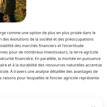
ge comme une option de plus en plus prisée dans le
des évolutions de la société et des préoccupations
latilité des marchés financiers et l’incertitude
nes pour de nombreux investisseurs, la terre agricole
écurité financière. En parallèle, la montée en puissance
aire et à la durabilité des ressources naturelles accentue
icole. À travers une analyse détaillée des avantages de
es raisons pour lesquelles le foncier agricole représente