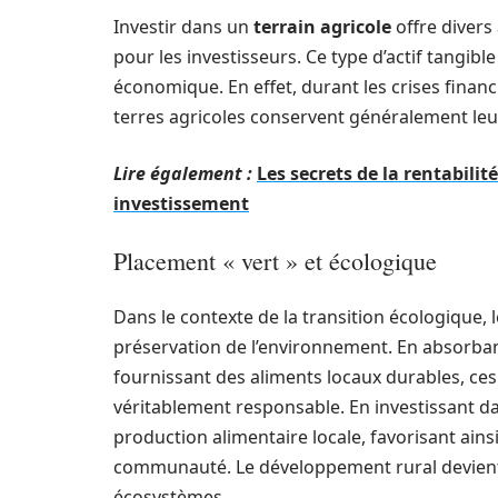
Investir dans un
terrain agricole
offre divers
pour les investisseurs. Ce type d’actif tangib
économique. En effet, durant les crises financiè
terres agricoles conservent généralement le
Lire également :
Les secrets de la rentabili
investissement
Placement « vert » et écologique
Dans le contexte de la transition écologique, 
préservation de l’environnement. En absorbant
fournissant des aliments locaux durables, ce
véritablement responsable. En investissant da
production alimentaire locale, favorisant ains
communauté. Le développement rural devient d
écosystèmes.