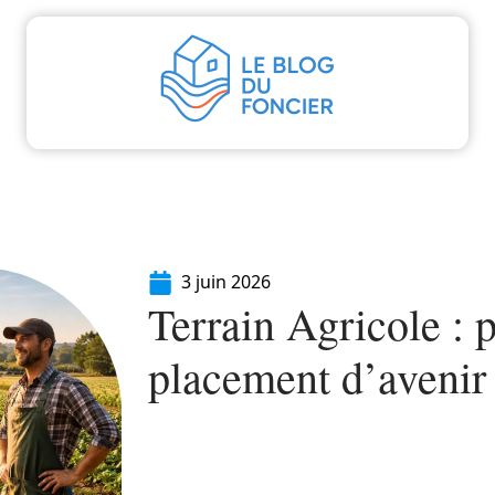
aliser
Déménager
Emprunter
Immo
I
3 juin 2026
Terrain Agricole : 
placement d’avenir