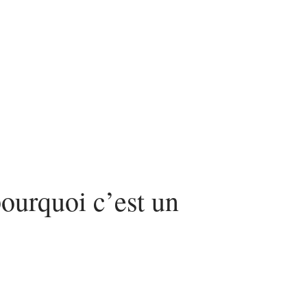
nvestir
Louer
Rénover
pourquoi c’est un