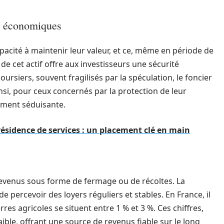
ns économiques
apacité à maintenir leur valeur, et ce, même en période de
e cet actif offre aux investisseurs une sécurité
rsiers, souvent fragilisés par la spéculation, le foncier
nsi, pour ceux concernés par la protection de leur
rement séduisante.
ésidence de services : un placement clé en main
venus sous forme de fermage ou de récoltes. La
 de percevoir des loyers réguliers et stables. En France, il
es agricoles se situent entre 1 % et 3 %. Ces chiffres,
ible, offrant une source de revenus fiable sur le long