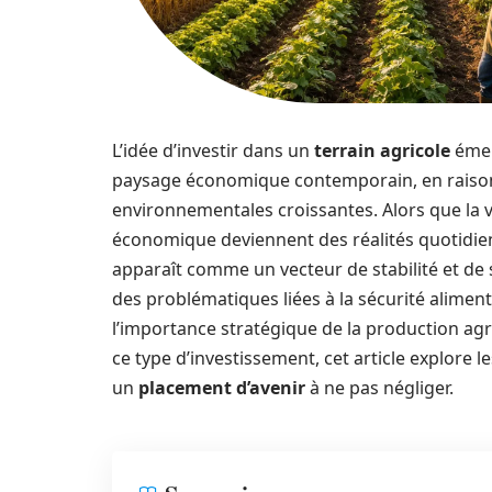
L’idée d’investir dans un
terrain agricole
émer
paysage économique contemporain, en raison 
environnementales croissantes. Alors que la vo
économique deviennent des réalités quotidien
apparaît comme un vecteur de stabilité et de s
des problématiques liées à la sécurité aliment
l’importance stratégique de la production agr
ce type d’investissement, cet article explore l
un
placement d’avenir
à ne pas négliger.