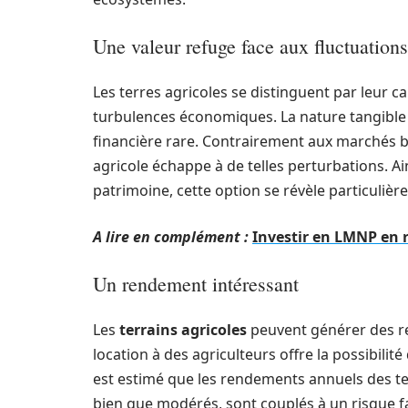
Une valeur refuge face aux fluctuatio
Les terres agricoles se distinguent par leur c
turbulences économiques. La nature tangible d
financière rare. Contrairement aux marchés bou
agricole échappe à de telles perturbations. Ai
patrimoine, cette option se révèle particuliè
A lire en complément :
Investir en LMNP en r
Un rendement intéressant
Les
terrains agricoles
peuvent générer des re
location à des agriculteurs offre la possibilité
est estimé que les rendements annuels des terr
bien que modérés, sont couplés à un risque fa